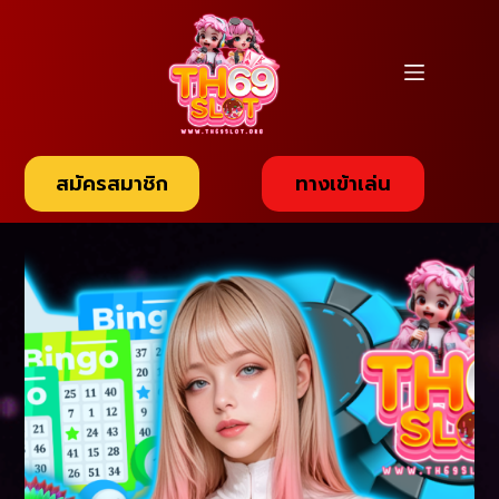
Skip
to
content
ทางเข้าเล่น
สมัครสมาชิก