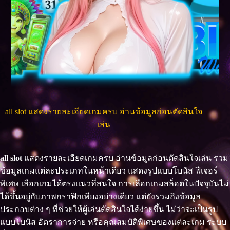
all slot แสดงรายละเอียดเกมครบ อ่านข้อมูลก่อนตัดสินใจ
เล่น
all slot
แสดงรายละเอียดเกมครบ อ่านข้อมูลก่อนตัดสินใจเล่น รวม
ข้อมูลเกมแต่ละประเภทในหน้าเดียว แสดงรูปแบบโบนัส ฟีเจอร์
พิเศษ เลือกเกมได้ตรงแนวที่สนใจ การเลือกเกมสล็อตในปัจจุบันไม่
ได้ขึ้นอยู่กับภาพกราฟิกเพียงอย่างเดียว แต่ยังรวมถึงข้อมูล
ประกอบต่าง ๆ ที่ช่วยให้ผู้เล่นตัดสินใจได้ง่ายขึ้น ไม่ว่าจะเป็นรูป
แบบโบนัส อัตราการจ่าย หรือคุณสมบัติพิเศษของแต่ละเกม ระบบ