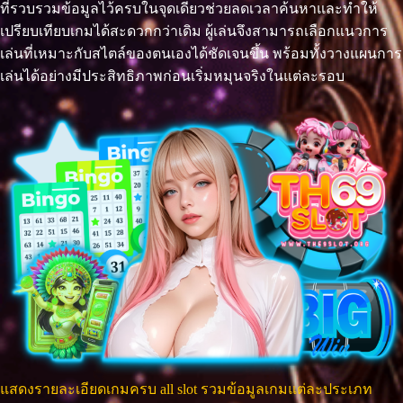
ที่รวบรวมข้อมูลไว้ครบในจุดเดียวช่วยลดเวลาค้นหาและทำให้
เปรียบเทียบเกมได้สะดวกกว่าเดิม ผู้เล่นจึงสามารถเลือกแนวการ
เล่นที่เหมาะกับสไตล์ของตนเองได้ชัดเจนขึ้น พร้อมทั้งวางแผนการ
เล่นได้อย่างมีประสิทธิภาพก่อนเริ่มหมุนจริงในแต่ละรอบ
แสดงรายละเอียดเกมครบ all slot รวมข้อมูลเกมแต่ละประเภท