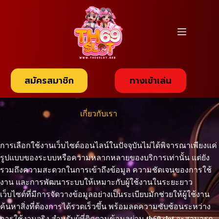
Skip
to
content
ทางเข้าเล่น
สมัครสมาชิก
เกี่ยวกับเรา
การเลือกใช้งานเว็บไซต์ออนไลน์ในปัจจุบันไม่ได้พิจารณาเพียงแค่
รูปแบบของระบบหรือความหลากหลายของบริการเท่านั้น แต่ยัง
รวมถึงความสะดวกในการเข้าถึงข้อมูล ความชัดเจนของการใช้
งาน และการพัฒนาระบบให้เหมาะกับผู้ใช้งานในระยะยาว
เว็บไซต์ที่มีการจัดวางข้อมูลอย่างเป็นระเบียบมักช่วยให้ผู้ใช้งาน
ค้นหาสิ่งที่ต้องการได้รวดเร็วขึ้น พร้อมลดความซับซ้อนระหว่าง
การใช้งานจริง สำหรับผู้ที่ติดตามข้อมูลผ่าน
th69 slot
จะสามารถ